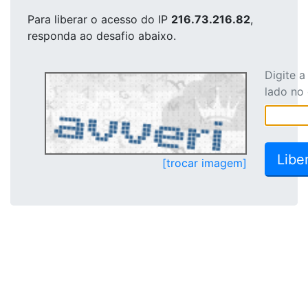
Para liberar o acesso
do IP
216.73.216.82
,
responda ao desafio abaixo.
Digite 
lado no
[trocar imagem]