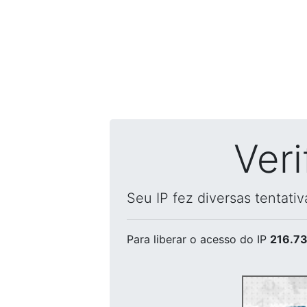
Ver
Seu IP fez diversas tentati
Para liberar o acesso
do IP
216.73