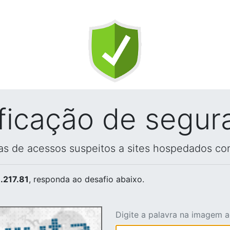
ificação de segur
vas de acessos suspeitos a sites hospedados co
.217.81
, responda ao desafio abaixo.
Digite a palavra na imagem 