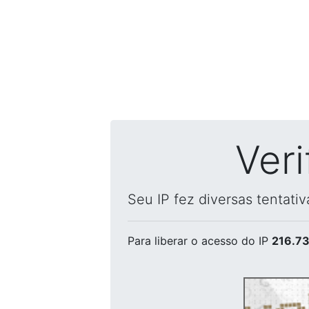
Ver
Seu IP fez diversas tentati
Para liberar o acesso
do IP
216.73