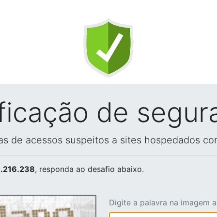
ificação de segur
vas de acessos suspeitos a sites hospedados co
.216.238
, responda ao desafio abaixo.
Digite a palavra na imagem 