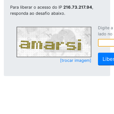
Para liberar o acesso
do IP
216.73.217.94
,
responda ao desafio abaixo.
Digite 
lado no
[trocar imagem]